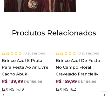
Produtos Relacionados
OFERTA
OFERTA
0 avaliações
0 avaliações
Brinco Azul E Prata
Brinco Azul De Festa
Para Festa Ao Ar Livre
No Campo Floral
Cacho Abuk
Cravejado Francielly
R$ 139,99
R$ 159,99
R$ 159,99
R$ 169,99
12X R$ 14,19
12X R$ 16,21