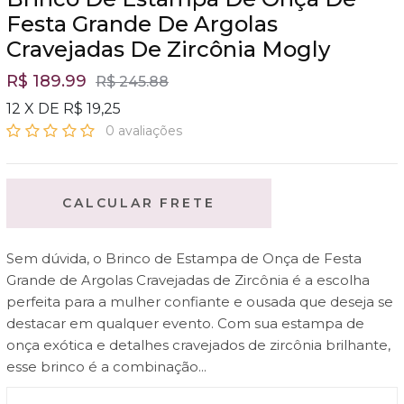
Festa Grande De Argolas
Cravejadas De Zircônia Mogly
R$ 189.99
R$ 245.88
12 X DE R$ 19,25
0 avaliações
CALCULAR FRETE
Sem dúvida, o Brinco de Estampa de Onça de Festa
Grande de Argolas Cravejadas de Zircônia é a escolha
perfeita para a mulher confiante e ousada que deseja se
destacar em qualquer evento. Com sua estampa de
onça exótica e detalhes cravejados de zircônia brilhante,
esse brinco é a combinação...