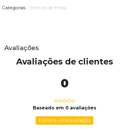
Categorias :
Brincos de Festa
Avaliações
Avaliações de clientes
0
Baseado em 0 avaliações
Escreva uma avaliação