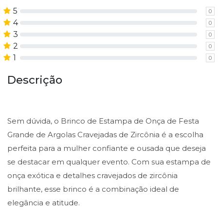
5
0
4
0
3
0
2
0
1
0
Descrição
Sem dúvida, o Brinco de Estampa de Onça de Festa
Grande de Argolas Cravejadas de Zircônia é a escolha
perfeita para a mulher confiante e ousada que deseja
se destacar em qualquer evento. Com sua estampa de
onça exótica e detalhes cravejados de zircônia
brilhante, esse brinco é a combinação ideal de
elegância e atitude.