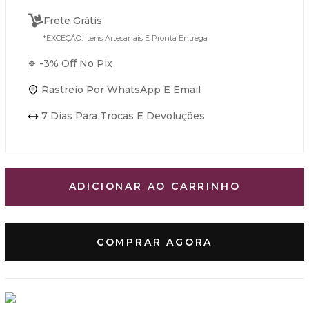
Frete Grátis
*EXCEÇÃO: Itens Artesanais E Pronta Entrega
❖ -3% Off No Pix
Rastreio Por WhatsApp E Email
7 Dias Para Trocas E Devoluções
ADICIONAR AO CARRINHO
COMPRAR AGORA