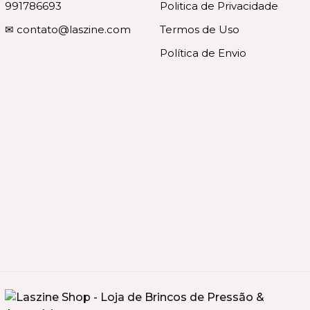
991786693
Politica de Privacidade
✉
contato@laszine.com
Termos de Uso
Política de Envio