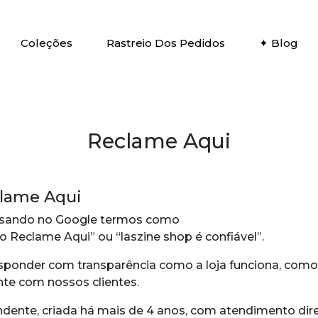
Coleções
Rastreio Dos Pedidos
✦ Blog
Reclame Aqui
clame Aqui
isando no Google termos como
no Reclame Aqui” ou “laszine shop é confiável”.
sponder com transparência como a loja funciona, como
te com nossos clientes.
ndente, criada há mais de 4 anos, com atendimento dir