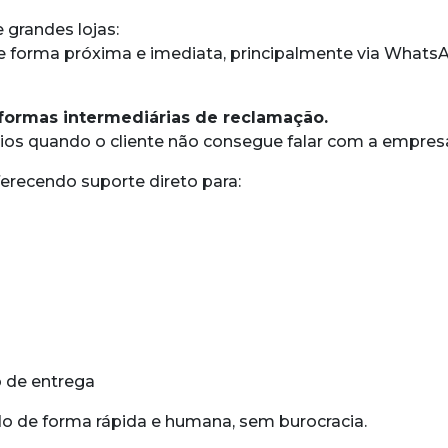
 grandes lojas:
de forma próxima e imediata, principalmente via Wha
taformas intermediárias de reclamação.
os quando o cliente não consegue falar com a empresa
recendo suporte direto para:
o de entrega
do de forma rápida e humana, sem burocracia.