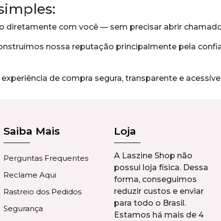
simples:
ado diretamente com você — sem precisar abrir chamado
nstruímos nossa reputação principalmente pela confia
periência de compra segura, transparente e acessível,
Saiba Mais
Loja
A Laszine Shop não
Perguntas Frequentes
possui loja física. Dessa
Reclame Aqui
forma, conseguimos
reduzir custos e enviar
Rastreio dos Pedidos
para todo o Brasil.
Segurança
Estamos há mais de 4