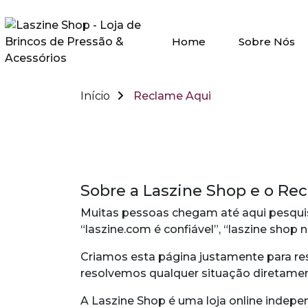
Home
Sobre Nós
Início
Reclame Aqui
Reclame Aqui
Sobre a Laszine Shop e o Re
Muitas pessoas chegam até aqui pesqu
“laszine.com é confiável”, “laszine shop 
Criamos esta página justamente para re
resolvemos qualquer situação diretamen
A Laszine Shop é uma loja online indepe