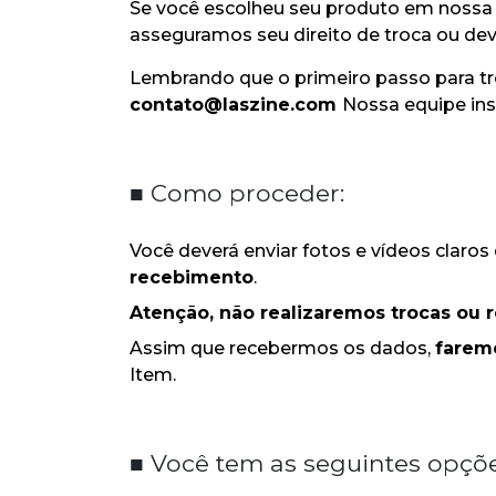
Se você escolheu seu produto em nossa lo
asseguramos seu direito de troca ou d
Lembrando que o primeiro passo para t
contato@laszine.com
Nossa equipe ins
■ Como proceder:
Você deverá enviar fotos e vídeos
claros
recebimento
.
Atenção, não realizaremos trocas ou 
Assim que recebermos os dados,
farem
Item.
■ Você tem as seguintes opçõe