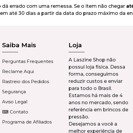
go dá errado com uma remessa. Se o item não chegar
at
em até 30 dias a partir da data do prazo máximo da en
Saiba Mais
Loja
A Laszine Shop não
Perguntas Frequentes
possui loja física. Dessa
Reclame Aqui
forma, conseguimos
reduzir custos e enviar
Rastreio dos Pedidos
para todo o Brasil.
Segurança
Estamos há mais de 4
Aviso Legal
anos no mercado, sendo
referência em brincos de
⌨ Contato
pressão.
Programa de Afiliados
Desejamos a você a
melhor experiência de