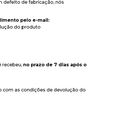
m defeito de fabricação, nós
dimento pelo e-mail:
olução do produto
 recebeu,
no prazo de 7 dias após o
do com as condições de devolução do