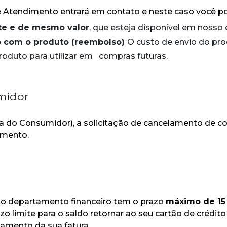
 Atendimento entrará em contato e neste caso você po
nte e de mesmo valor
, que esteja disponível em nosso
to com o produto (reembolso)
O custo de envio do prod
roduto para utilizar em compras futuras.
midor
do Consumidor), a solicitação de cancelamento de comp
imento.
sso departamento financeiro tem o prazo
máximo de 15 
zo limite para o saldo retornar ao seu cartão de crédit
amento da sua fatura.