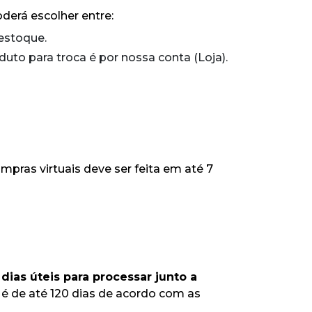
derá escolher entre:
 estoque.
uto para troca é por nossa conta (Loja).
ras virtuais deve ser feita em até 7
dias úteis para processar junto a
o é de até 120 dias de acordo com as