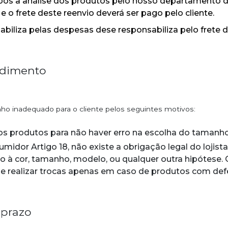
ós a análise dos produtos pelo nosso departamento de
e o frete deste reenvio deverá ser pago pelo cliente.
biliza pelas despesas dese responsabiliza pelo frete
ndimento
ho inadequado para o cliente pelos seguintes motivos:
s produtos para não haver erro na escolha do tamanho
dor Artigo 18, não existe a obrigação legal do lojista
à cor, tamanho, modelo, ou qualquer outra hipótese. O
e realizar trocas apenas em caso de produtos com def
 prazo