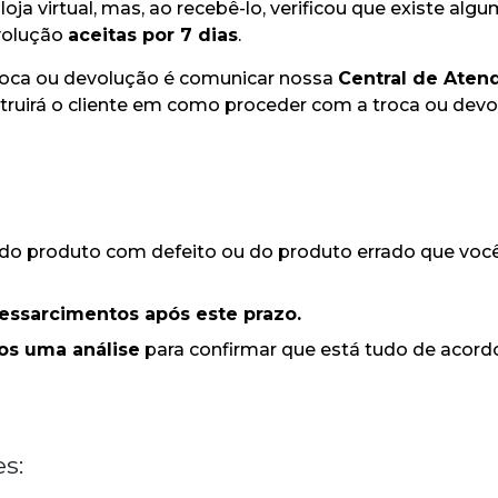
ja virtual, mas, ao recebê-lo, verificou que existe algu
evolução
aceitas por 7 dias
.
roca ou devolução é comunicar nossa
Central de Aten
truirá o cliente em como proceder com a troca ou dev
do produto com defeito ou do produto errado que você
ressarcimentos após este prazo.
os uma análise
para confirmar que está tudo de acor
s: