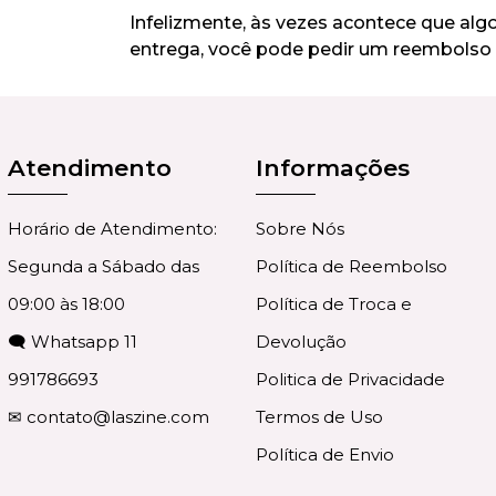
Infelizmente, às vezes acontece que al
entrega, você pode pedir um reembolso 
Atendimento
Informações
Horário de Atendimento:
Sobre Nós
Segunda a Sábado das
Política de Reembolso
09:00 às 18:00
Política de Troca e
🗨 Whatsapp 11
Devolução
991786693
Politica de Privacidade
✉
contato@laszine.com
Termos de Uso
Política de Envio