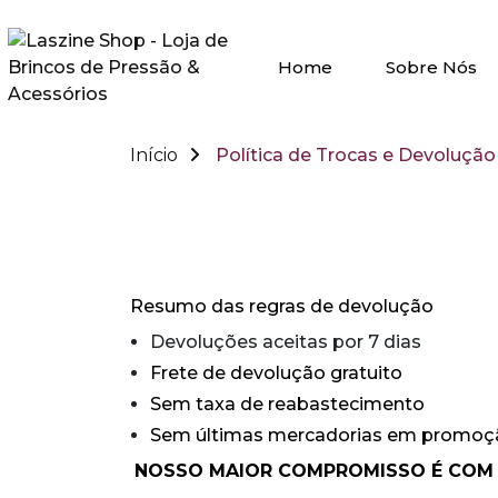
Home
Sobre Nós
Início
Política de Trocas e Devolução
Política de Trocas e Devolução
Resumo das regras de devolução
Devoluções aceitas por 7 dias
Frete de devolução gratuito
Sem taxa de reabastecimento
Sem últimas mercadorias em promoç
NOSSO MAIOR COMPROMISSO É COM A