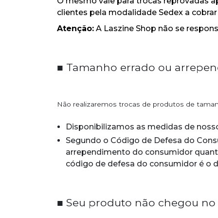
O mesmo vale para trocas reprovadas ap
clientes pela modalidade Sedex a cobrar 
Atenção:
A Laszine Shop não se responsa
■
Tamanho errado ou arrepe
Não realizaremos trocas de produtos de taman
Disponibilizamos as medidas de nosso
Segundo o Código de Defesa do Consumi
arrependimento do consumidor quanto 
código de defesa do consumidor é o d
■
Seu produto não chegou no