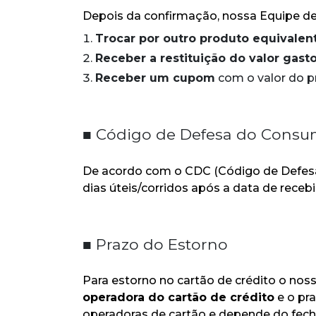
Depois da confirmação, nossa Equipe de
Trocar por outro produto equivale
Receber a restituição do valor gas
Receber um cupom
com o valor do p
■
Código de Defesa do Consu
De acordo com o CDC (Código de Defesa 
dias úteis/corridos após a data de receb
■
Prazo do Estorno
Para estorno no cartão de crédito o no
operadora do cartão de crédito
e o pra
operadoras de cartão e depende do fech