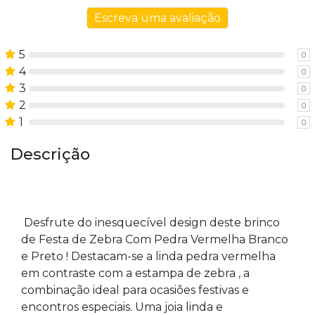
Escreva uma avaliação
5
0
4
0
3
0
2
0
1
0
Descrição
Desfrute do inesquecível design deste brinco
de Festa de Zebra Com Pedra Vermelha Branco
e Preto ! Destacam-se a linda pedra vermelha
em contraste com a estampa de zebra , a
combinação ideal para ocasiões festivas e
encontros especiais. Uma joia linda e