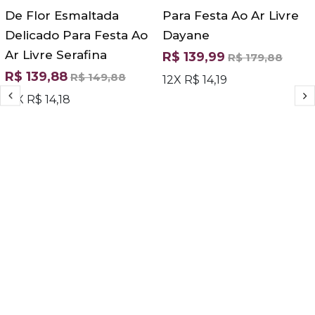
De Flor Esmaltada
Para Festa Ao Ar Livre
Delicado Para Festa Ao
Dayane
Ar Livre Serafina
R$ 139,99
R$ 179,88
R$ 139,88
R$ 149,88
12X R$ 14,19
12X R$ 14,18