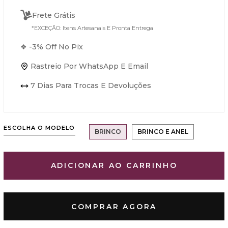
Frete Grátis
*EXCEÇÃO: Itens Artesanais E Pronta Entrega
❖ -3% Off No Pix
Rastreio Por WhatsApp E Email
7 Dias Para Trocas E Devoluções
ESCOLHA O MODELO
BRINCO
BRINCO E ANEL
ADICIONAR AO CARRINHO
COMPRAR AGORA