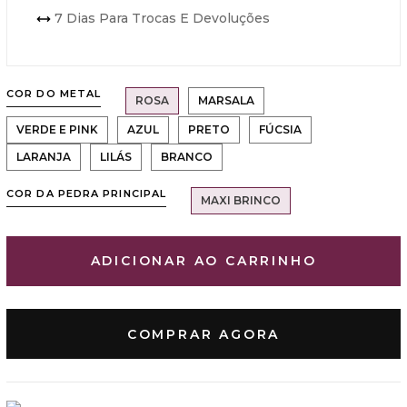
7 Dias Para Trocas E Devoluções
COR DO METAL
ROSA
MARSALA
VERDE E PINK
AZUL
PRETO
FÚCSIA
LARANJA
LILÁS
BRANCO
COR DA PEDRA PRINCIPAL
MAXI BRINCO
ADICIONAR AO CARRINHO
COMPRAR AGORA