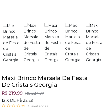
Maxi Brinco Marsala De Festa
De Cristais Georgia
R$ 219.99
R$ 224.77
12 X DE R$ 22,29
0 avaliações