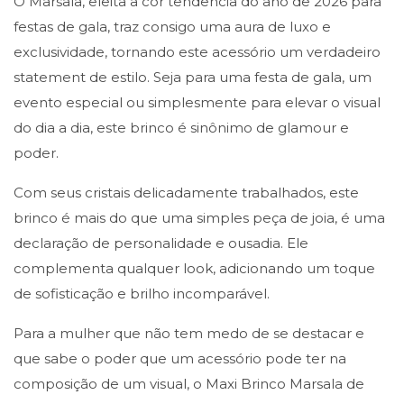
O Marsala, eleita a cor tendência do ano de 2026 para
festas de gala, traz consigo uma aura de luxo e
exclusividade, tornando este acessório um verdadeiro
statement de estilo. Seja para uma festa de gala, um
evento especial ou simplesmente para elevar o visual
do dia a dia, este brinco é sinônimo de glamour e
poder.
Com seus cristais delicadamente trabalhados, este
brinco é mais do que uma simples peça de joia, é uma
declaração de personalidade e ousadia. Ele
complementa qualquer look, adicionando um toque
de sofisticação e brilho incomparável.
Para a mulher que não tem medo de se destacar e
que sabe o poder que um acessório pode ter na
composição de um visual, o Maxi Brinco Marsala de