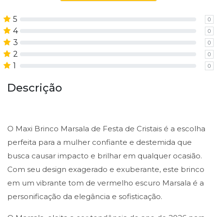
5
0
4
0
3
0
2
0
1
0
Descrição
O Maxi Brinco Marsala de Festa de Cristais é a escolha
perfeita para a mulher confiante e destemida que
busca causar impacto e brilhar em qualquer ocasião.
Com seu design exagerado e exuberante, este brinco
em um vibrante tom de vermelho escuro Marsala é a
personificação da elegância e sofisticação.