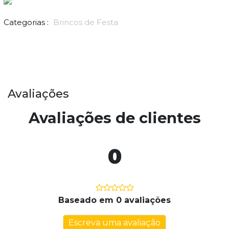
Categorias :
Brincos de Festa
Avaliações
Avaliações de clientes
0
Baseado em 0 avaliações
Escreva uma avaliação