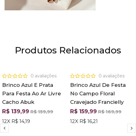
Produtos Relacionados
OFERTA
OFERTA
0 avaliações
0 avaliações
Brinco Azul E Prata
Brinco Azul De Festa
Para Festa Ao Ar Livre
No Campo Floral
Cacho Abuk
Cravejado Francielly
R$ 139,99
R$ 159,99
R$ 159,99
R$ 169,99
12X R$ 14,19
12X R$ 16,21