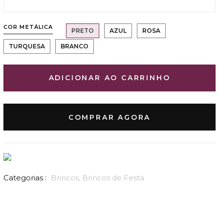
COR METÁLICA
PRETO
AZUL
ROSA
TURQUESA
BRANCO
ADICIONAR AO CARRINHO
COMPRAR AGORA
Categorias :
Brincos,
Brincos de Festa