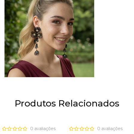
Produtos Relacionados
OFERTA
OFERTA
0 avaliações
0 avaliações