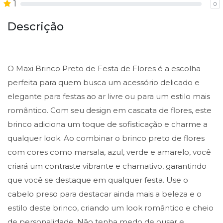
1
0
Descrição
O Maxi Brinco Preto de Festa de Flores é a escolha
perfeita para quem busca um acessório delicado e
elegante para festas ao ar livre ou para um estilo mais
romântico. Com seu design em cascata de flores, este
brinco adiciona um toque de sofisticação e charme a
qualquer look. Ao combinar o brinco preto de flores
com cores como marsala, azul, verde e amarelo, você
criará um contraste vibrante e chamativo, garantindo
que você se destaque em qualquer festa. Use o
cabelo preso para destacar ainda mais a beleza e o
estilo deste brinco, criando um look romântico e cheio
de personalidade. Não tenha medo de ousar e