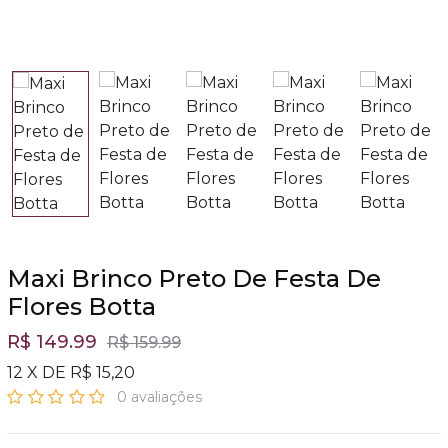
Maxi Brinco Preto De Festa De
Flores Botta
R$ 149.99
R$ 159.99
12 X DE R$ 15,20
0 avaliações