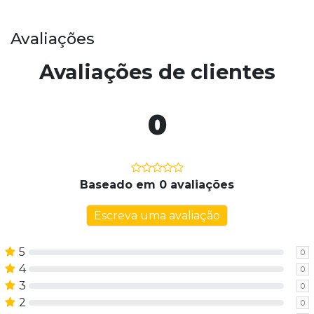
Avaliações
Avaliações de clientes
0
Baseado em 0 avaliações
Escreva uma avaliação
5
0
4
0
3
0
2
0