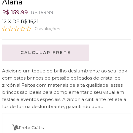
Alana
R$ 159.99
R$ 169.99
12 X DE R$ 16,21
0 avaliações
CALCULAR FRETE
Adicione um toque de brilho deslumbrante ao seu look
com estes brincos de pressão delicados de cristal de
zircônia! Feitos com materiais de alta qualidade, esses
brincos são ideais para complementar o seu visual em
festas e eventos especiais. A zircônia cintilante reflete a
luz de forma deslumbrante, garantindo que...
Frete Grátis