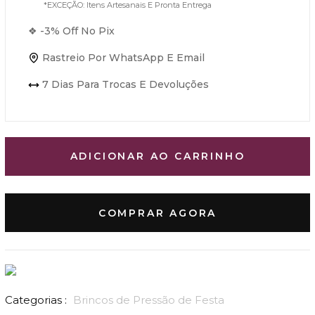
*EXCEÇÃO: Itens Artesanais E Pronta Entrega
❖ -3% Off No Pix
Rastreio Por WhatsApp E Email
7 Dias Para Trocas E Devoluções
ADICIONAR AO CARRINHO
COMPRAR AGORA
Categorias :
Brincos de Pressão de Festa