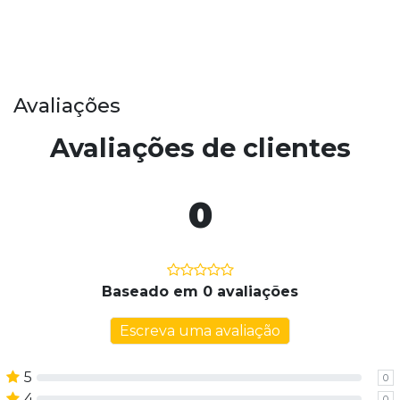
Avaliações
Avaliações de clientes
0
Baseado em 0 avaliações
Escreva uma avaliação
5
0
4
0