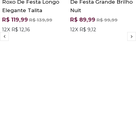
Roxo De Festa Longo
De Festa Grande Brilho
Elegante Talita
Nuit
R$ 119,99
R$ 89,99
R$ 139,99
R$ 99,99
12X R$ 12,16
12X R$ 9,12