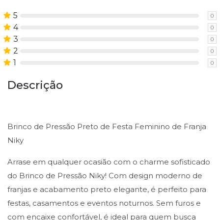
5
0
4
0
3
0
2
0
1
0
Descrição
Brinco de Pressão Preto de Festa Feminino de Franja
Niky
Arrase em qualquer ocasião com o charme sofisticado
do Brinco de Pressão Niky! Com design moderno de
franjas e acabamento preto elegante, é perfeito para
festas, casamentos e eventos noturnos. Sem furos e
com encaixe confortável, é ideal para quem busca