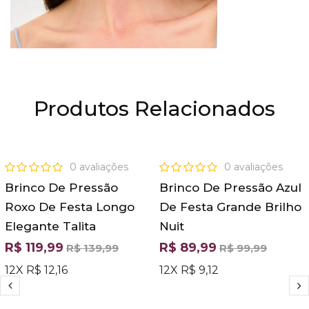
Produtos Relacionados
OFERTA
OFERTA
0 avaliações
0 avaliações
Brinco De Pressão
Brinco De Pressão Azul
Roxo De Festa Longo
De Festa Grande Brilho
Elegante Talita
Nuit
R$ 119,99
R$ 89,99
R$ 139,99
R$ 99,99
12X R$ 12,16
12X R$ 9,12