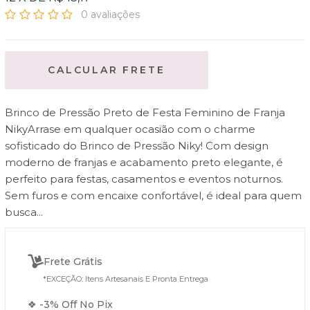
0 avaliações
CALCULAR FRETE
Brinco de Pressão Preto de Festa Feminino de Franja
NikyArrase em qualquer ocasião com o charme
sofisticado do Brinco de Pressão Niky! Com design
moderno de franjas e acabamento preto elegante, é
perfeito para festas, casamentos e eventos noturnos.
Sem furos e com encaixe confortável, é ideal para quem
busca...
Frete Grátis
*EXCEÇÃO: Itens Artesanais E Pronta Entrega
❖ -3% Off No Pix