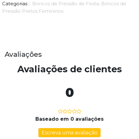
Categorias :
Brincos de Pressão de Festa,
Brincos de
Pressão Pretos Femininos
Avaliações
Avaliações de clientes
0
Baseado em 0 avaliações
Escreva uma avaliação