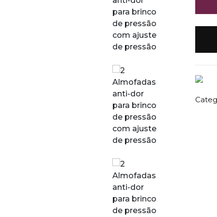
Catego