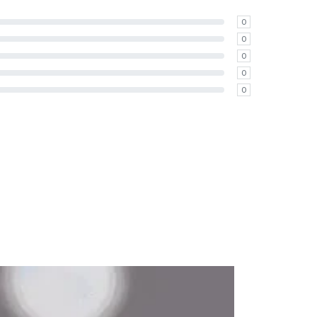
0
0
0
0
0