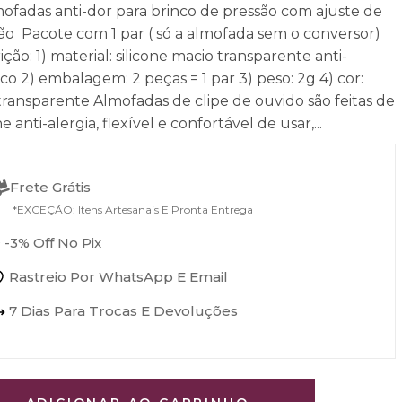
ofadas anti-dor para brinco de pressão com ajuste de
ão Pacote com 1 par ( só a almofada sem o conversor)
ição: 1) material: silicone macio transparente anti-
ico 2) embalagem: 2 peças = 1 par 3) peso: 2g 4) cor:
transparente Almofadas de clipe de ouvido são feitas de
ne anti-alergia, flexível e confortável de usar,...
Frete Grátis
*EXCEÇÃO: Itens Artesanais E Pronta Entrega
 -3% Off No Pix
Rastreio Por WhatsApp E Email
7 Dias Para Trocas E Devoluções