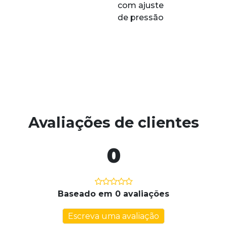
Avaliações de clientes
0
Baseado em 0 avaliações
Escreva uma avaliação