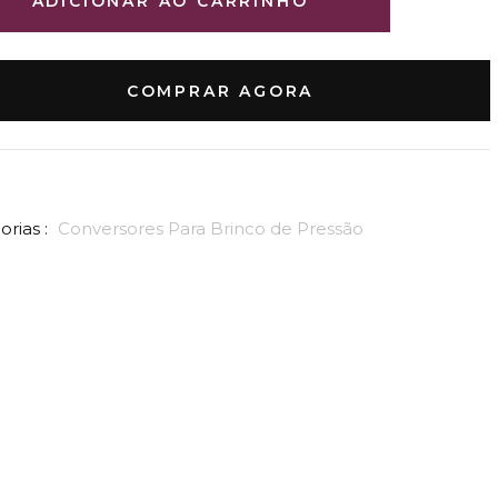
ADICIONAR AO CARRINHO
COMPRAR AGORA
rias :
Conversores Para Brinco de Pressão