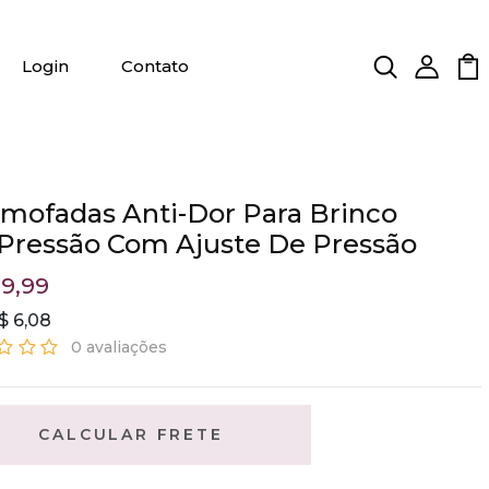
Login
Contato
lmofadas Anti-Dor Para Brinco
Pressão Com Ajuste De Pressão
9,99
$ 6,08
0 avaliações
CALCULAR FRETE