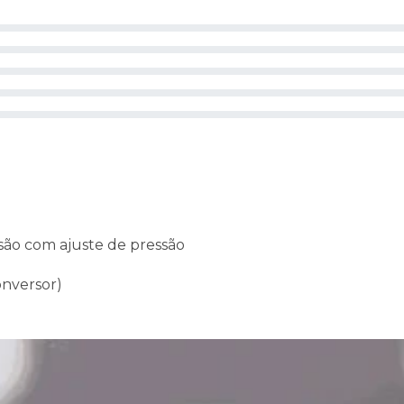
ssão com ajuste de pressão
onversor)