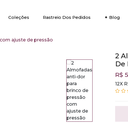
Coleções
Rastreio Dos Pedidos
✦ Blog
 com ajuste de pressão
2 A
De 
R$ 5
12X R