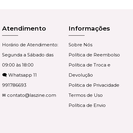
Atendimento
Informações
Horário de Atendimento:
Sobre Nós
Segunda a Sábado das
Política de Reembolso
09:00 às 18:00
Política de Troca e
🗨 Whatsapp 11
Devolução
991786693
Politica de Privacidade
✉
contato@laszine.com
Termos de Uso
Política de Envio