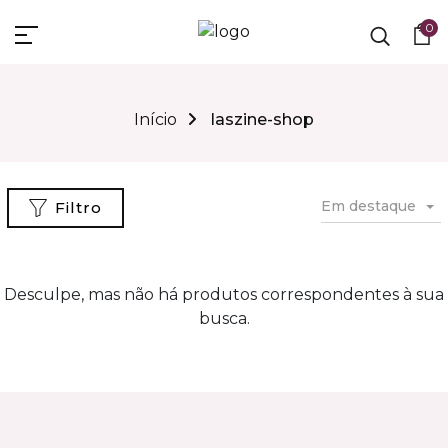
0
Início
laszine-shop
Em destaque
Filtro
Desculpe, mas não há produtos correspondentes à sua
busca.