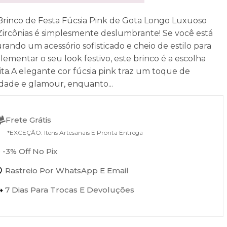
Brinco de Festa Fúcsia Pink de Gota Longo Luxuoso
ircônias é simplesmente deslumbrante! Se você está
rando um acessório sofisticado e cheio de estilo para
ementar o seu look festivo, este brinco é a escolha
ita.A elegante cor fúcsia pink traz um toque de
idade e glamour, enquanto...
Frete Grátis
*EXCEÇÃO: Itens Artesanais E Pronta Entrega
 -3% Off No Pix
Rastreio Por WhatsApp E Email
7 Dias Para Trocas E Devoluções