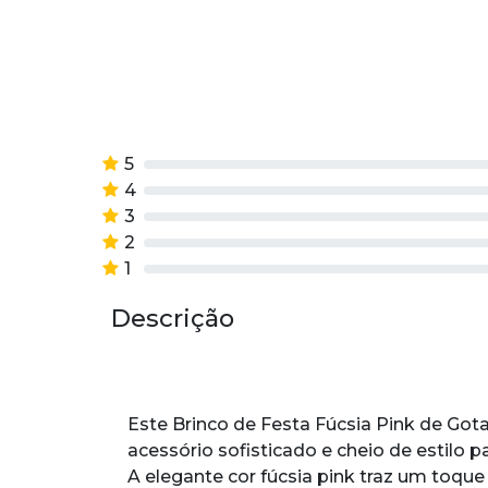
5
4
3
2
1
Descrição
Este Brinco de Festa Fúcsia Pink de Go
acessório sofisticado e cheio de estilo p
A elegante cor fúcsia pink traz um toqu