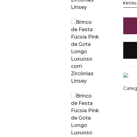
ESCOL
Catego