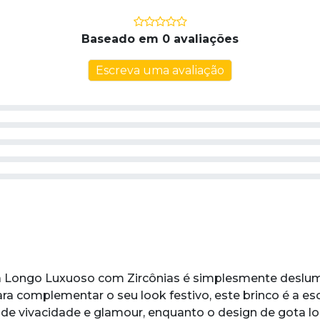
Baseado em 0 avaliações
Escreva uma avaliação
ta Longo Luxuoso com Zircônias é simplesmente deslu
ara complementar o seu look festivo, este brinco é a esc
e de vivacidade e glamour, enquanto o design de gota 