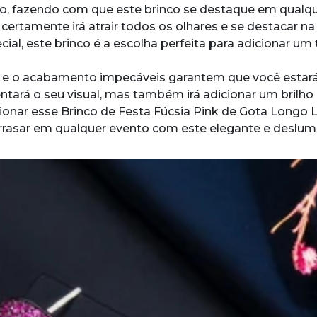
ilho, fazendo com que este brinco se destaque em qualqu
ertamente irá atrair todos os olhares e se destacar na
cial, este brinco é a escolha perfeita para adicionar um
e e o acabamento impecáveis garantem que você estará
tará o seu visual, mas também irá adicionar um brilho 
ionar esse Brinco de Festa Fúcsia Pink de Gota Longo 
 arrasar em qualquer evento com este elegante e deslum