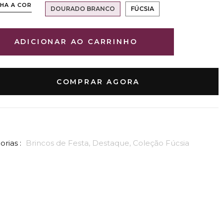
HA A COR
DOURADO BRANCO
FÚCSIA
ADICIONAR AO CARRINHO
COMPRAR AGORA
rias :
Brincos de Festa,
Destaque,
Coleção Fúcsia